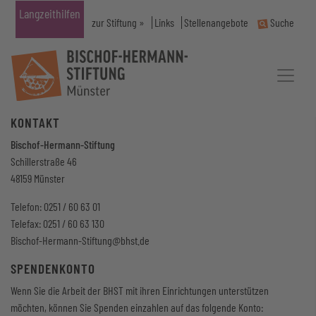
Langzeithilfen
zur Stiftung »
Links
Stellenangebote
Suche
KONTAKT
Bischof-Hermann-Stiftung
Schillerstraße 46
48159 Münster
Telefon: 0251 / 60 63 01
Telefax: 0251 / 60 63 130
Bischof-Hermann-Stiftung
@bhst.de
SPENDENKONTO
Wenn Sie die Arbeit der BHST mit ihren Einrichtungen unterstützen
möchten, können Sie Spenden einzahlen auf das folgende Konto: